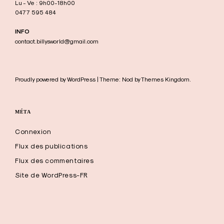
Lu - Ve : 9h00-18h00
0477 595 484
INFO
contact.billysworld@gmail.com
Proudly powered by WordPress | Theme: Nod by Themes Kingdom.
MÉTA
Connexion
Flux des publications
Flux des commentaires
Site de WordPress-FR