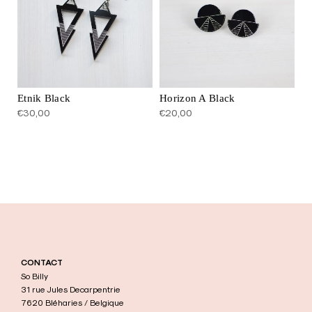
Etnik Black
Horizon A Black
€
30,00
€
20,00
CONTACT
So Billy
31 rue Jules Decarpentrie
7620 Bléharies / Belgique