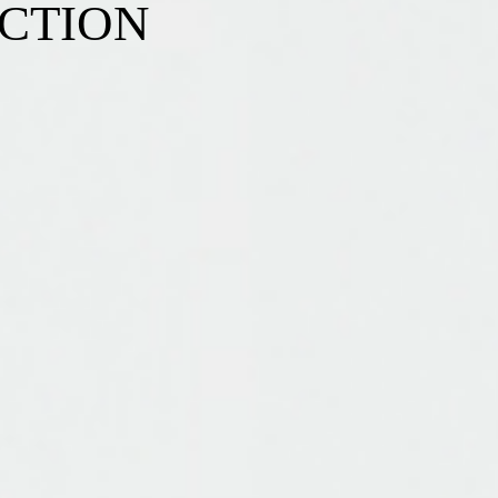
CTION
Le modèle INCA