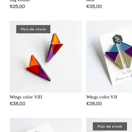
€
25,00
€
35,00
Plus de stock
Wings color VIII
Wings color VII
€
38,00
€
38,00
Plus de stock