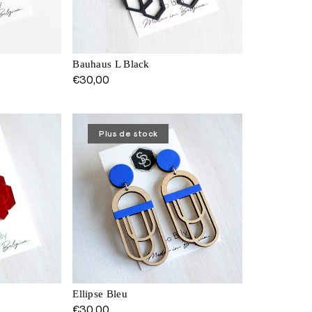
Bauhaus L Black
€
30,00
Plus de stock
Ellipse Bleu
€
30,00