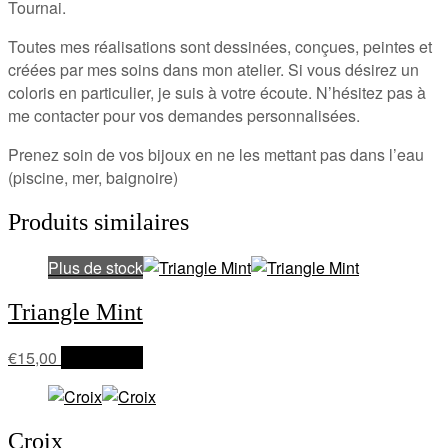
Tournai.
Toutes mes réalisations sont dessinées, conçues, peintes et
créées par mes soins dans mon atelier. Si vous désirez un
coloris en particulier, je suis à votre écoute. N’hésitez pas à
me contacter pour vos demandes personnalisées.
Prenez soin de vos bijoux en ne les mettant pas dans l’eau
(piscine, mer, baignoire)
Produits similaires
Plus de stock
Triangle Mint
€
15,00
Lire la suite
Croix