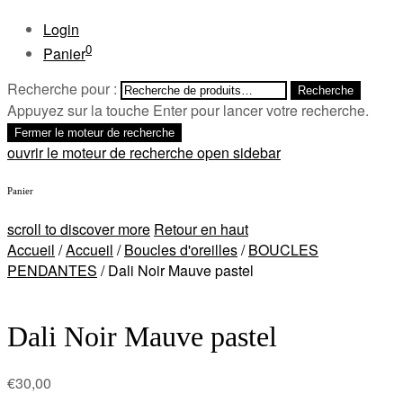
Login
0
Panier
Recherche pour :
Recherche
Appuyez sur la touche Enter pour lancer votre recherche.
Fermer le moteur de recherche
ouvrir le moteur de recherche
open sidebar
Panier
scroll to discover more
Retour en haut
Accueil
/
Accueil
/
Boucles d'oreilles
/
BOUCLES
PENDANTES
/ Dali Noir Mauve pastel
Dali Noir Mauve pastel
€
30,00