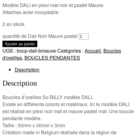
Modèle DALI en plexi mat noir et pastel Mauve
Attaches acier inoxydable
2 en stock
quantité de Dali Noir Mauve pastel
Ajouter au panier
UGS :
bocp-dali-bmauve
Catégories :
Accueil
,
Boucles
d'oreilles
,
BOUCLES PENDANTES
Description
Description
Boucles d’oreilles So BILLY modèle DALI.
Existe en différents coloris et matériaux. Ici le modèle DALI
est réalisé en plexi noir mat et mauve pastel mat. Une boucle
pendante modèle.
Taille : 50mm x 30mm x 3mm
Création made in Belgium réalisée dans la région de