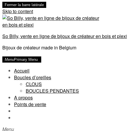
Fermer la barre latérale
Skip to content
So Billy, vente en ligne de bijoux de créateur en bois et plexi
Bijoux de créateur made in Belgium
Menu
Primary Menu
Accueil
Boucles d’oreilles
CLOUS
BOUCLES PENDANTES
A propos
Points de vente
Menu