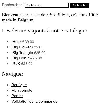
Rechercher :
Bienvenue sur le site de « So Billy », créations 100%
made in Belgium.
Les derniers ajouts à notre catalogue
Hook
€
30,00
Big Flower
€
25,00
Big Triangle
€
25,00
Big Donut
€
25,00
ReK
€
35,00
Naviguer
Boutique
Mon compte
Panier
Validation de la commande